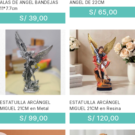
ALAS DE ANGEL BANDEJAS
ANGEL DE 22CM
11*7.7cm
S/
65,00
S/
39,00
ESTATUILLA ARCÁNGEL
ESTATUILLA ARCÁNGEL
MIGUEL 21CM en Metal
MIGUEL 21CM en Resina
S/
99,00
S/
120,00