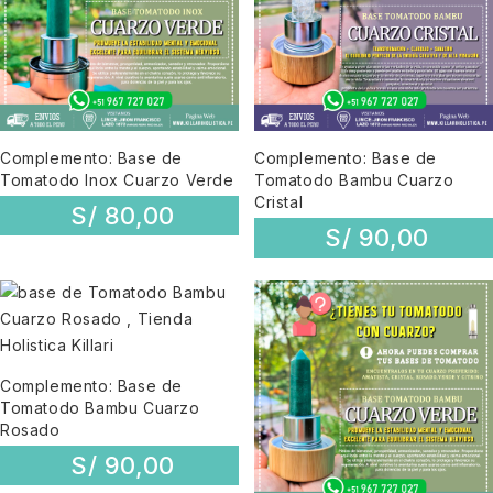
Complemento: Base de
Complemento: Base de
Tomatodo Inox Cuarzo Verde
Tomatodo Bambu Cuarzo
Cristal
S/
80,00
S/
90,00
Complemento: Base de
Tomatodo Bambu Cuarzo
Rosado
S/
90,00