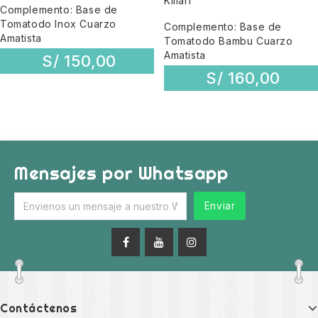
Complemento: Base de
Tomatodo Inox Cuarzo
Complemento: Base de
Amatista
Tomatodo Bambu Cuarzo
Amatista
S/
150,00
S/
160,00
Mensajes por Whatsapp
Enviar
Contáctenos