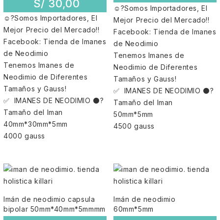
S/
30,00
☺?Somos Importadores, El
☺?Somos Importadores, El
Mejor Precio del Mercado!!
Mejor Precio del Mercado!!
Facebook: Tienda de Imanes
Facebook: Tienda de Imanes
de Neodimio
de Neodimio
Tenemos Imanes de
Tenemos Imanes de
Neodimio de Diferentes
Neodimio de Diferentes
Tamaños y Gauss!
Tamaños y Gauss!
✅ IMANES DE NEODIMIO ⚫?
✅ IMANES DE NEODIMIO ⚫?
Tamaño del Iman
Tamaño del Iman
50mm*5mm
40mm*30mm*5mm
4500 gauss
4000 gauss
Imán de neodimio capsula
Imán de neodimio
bipolar 50mm*40mm*5mmmm
60mm*5mm