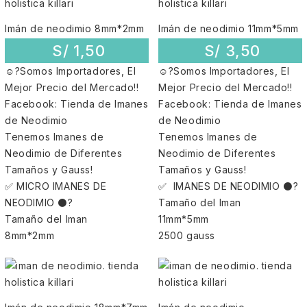
Imán de neodimio 8mm*2mm
Imán de neodimio 11mm*5mm
S/
1,50
S/
3,50
☺?Somos Importadores, El
☺?Somos Importadores, El
Mejor Precio del Mercado!!
Mejor Precio del Mercado!!
Facebook: Tienda de Imanes
Facebook: Tienda de Imanes
de Neodimio
de Neodimio
Tenemos Imanes de
Tenemos Imanes de
Neodimio de Diferentes
Neodimio de Diferentes
Tamaños y Gauss!
Tamaños y Gauss!
✅ MICRO IMANES DE
✅ IMANES DE NEODIMIO ⚫?
NEODIMIO ⚫?
Tamaño del Iman
Tamaño del Iman
11mm*5mm
8mm*2mm
2500 gauss