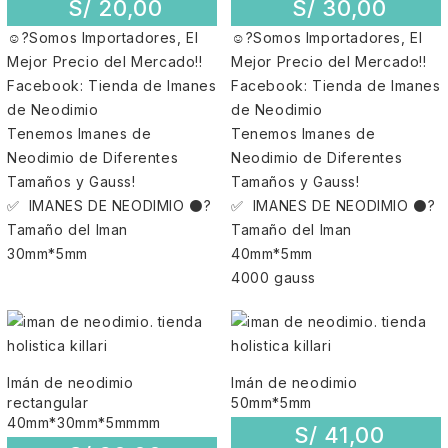
S/
20,00
S/
30,00
☺?Somos Importadores, El
☺?Somos Importadores, El
Mejor Precio del Mercado!!
Mejor Precio del Mercado!!
Facebook: Tienda de Imanes
Facebook: Tienda de Imanes
de Neodimio
de Neodimio
Tenemos Imanes de
Tenemos Imanes de
Neodimio de Diferentes
Neodimio de Diferentes
Tamaños y Gauss!
Tamaños y Gauss!
✅ IMANES DE NEODIMIO ⚫?
✅ IMANES DE NEODIMIO ⚫?
Tamaño del Iman
Tamaño del Iman
30mm*5mm
40mm*5mm
4000 gauss
Imán de neodimio
Imán de neodimio
rectangular
50mm*5mm
40mm*30mm*5mmmm
S/
41,00