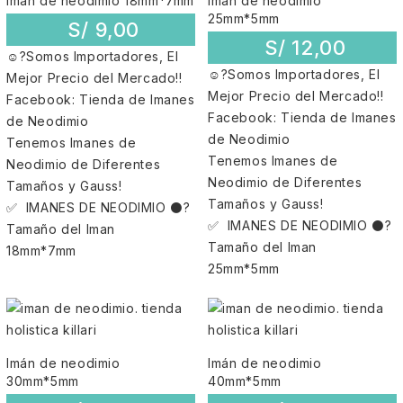
Imán de neodimio 18mm*7mm
Imán de neodimio
25mm*5mm
S/
9,00
S/
12,00
☺?Somos Importadores, El
☺?Somos Importadores, El
Mejor Precio del Mercado!!
Mejor Precio del Mercado!!
Facebook: Tienda de Imanes
Facebook: Tienda de Imanes
de Neodimio
de Neodimio
Tenemos Imanes de
Tenemos Imanes de
Neodimio de Diferentes
Neodimio de Diferentes
Tamaños y Gauss!
Tamaños y Gauss!
✅ IMANES DE NEODIMIO ⚫?
✅ IMANES DE NEODIMIO ⚫?
Tamaño del Iman
Tamaño del Iman
18mm*7mm
25mm*5mm
Imán de neodimio
Imán de neodimio
30mm*5mm
40mm*5mm