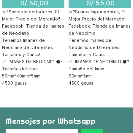
S/
50,00
S/
55,00
☺?Somos Importadores, El
☺?Somos Importadores, El
Mejor Precio del Mercado!!
Mejor Precio del Mercado!!
Facebook: Tienda de Imanes
Facebook: Tienda de Imanes
de Neodimio
de Neodimio
Tenemos Imanes de
Tenemos Imanes de
Neodimio de Diferentes
Neodimio de Diferentes
Tamaños y Gauss!
Tamaños y Gauss!
✅ IMANES DE NEODIMIO ⚫?
✅ IMANES DE NEODIMIO ⚫?
Tamaño del Iman
Tamaño del Iman
50mm*40mm*5mm
60mm*5mm
4500 gauss
4500 gauss
Mensajes por Whatsapp