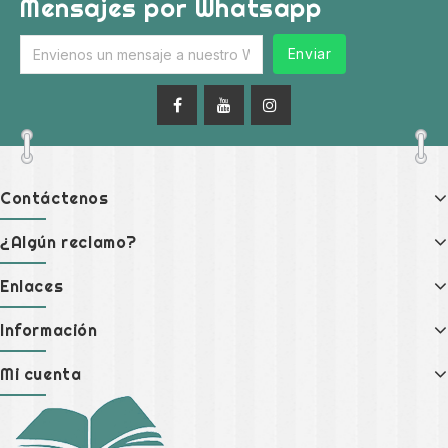
Mensajes por Whatsapp
Enviar
Contáctenos
¿Algún reclamo?
Enlaces
Información
Mi cuenta