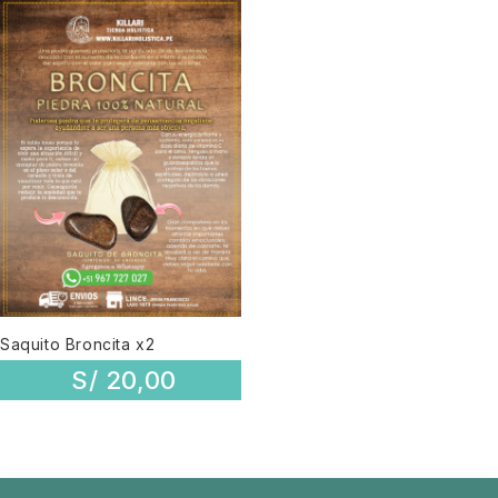
Saquito Broncita x2
S/
20,00