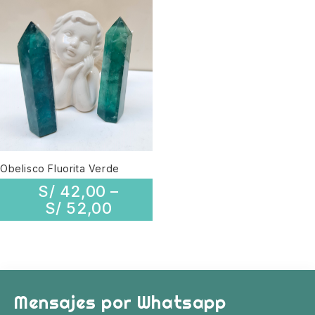
Obelisco Fluorita Verde
S/
42,00
–
S/
52,00
Mensajes por Whatsapp