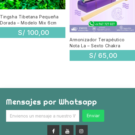
Tingsha Tibetana Pequeña
Dorada – Modelo Mix 6cm
S/
100,00
Armonizador Terapéutico
Nota La – Sexto Chakra
S/
65,00
Mensajes por Whatsapp
Enviar