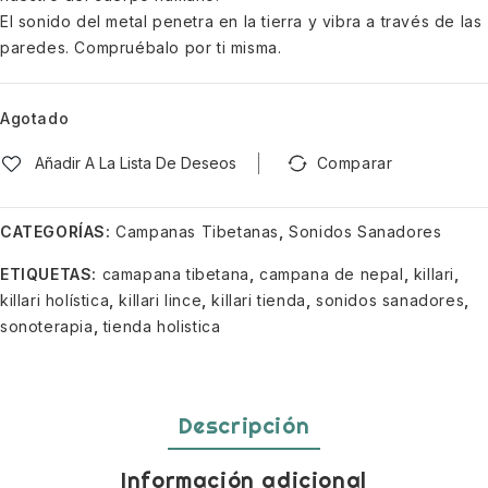
El sonido del metal penetra en la tierra y vibra a través de las
paredes. Compruébalo por ti misma.
Agotado
Añadir A La Lista De Deseos
Comparar
CATEGORÍAS:
Campanas Tibetanas
,
Sonidos Sanadores
ETIQUETAS:
camapana tibetana
,
campana de nepal
,
killari
,
killari holística
,
killari lince
,
killari tienda
,
sonidos sanadores
,
sonoterapia
,
tienda holistica
Descripción
Información adicional