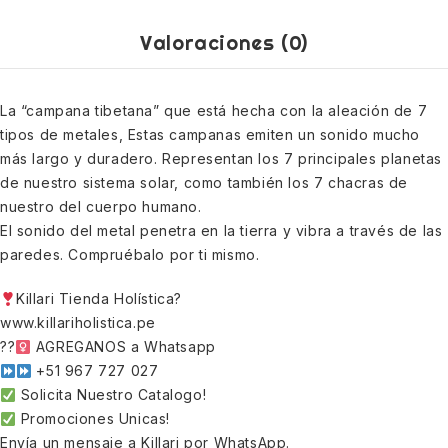
Valoraciones (0)
La “campana tibetana” que está hecha con la aleación de 7
tipos de metales, Estas campanas emiten un sonido mucho
más largo y duradero. Representan los 7 principales planetas
de nuestro sistema solar, como también los 7 chacras de
nuestro del cuerpo humano.
El sonido del metal penetra en la tierra y vibra a través de las
paredes. Compruébalo por ti mismo.
Killari Tienda Holística?
www.killariholistica.pe
??‍
AGREGANOS a Whatsapp
+51 967 727 027
Solicita Nuestro Catalogo!
Promociones Unicas!
Envía un mensaje a Killari por WhatsApp.