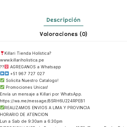
Descripción
Valoraciones (0)
Killari Tienda Holística?
www.killariholistica.pe
??‍
AGREGANOS a Whatsapp
+51 967 727 027
Solicita Nuestro Catalogo!
Promociones Unicas!
Envía un mensaje a Killari por WhatsApp.
https://wa.me/message/BSRH6U224RPEB1
REALIZAMOS ENVIOS A LIMA Y PROVINCIA
HORARIO DE ATENCION
Lun a Sab de 9:30am a 6:30pm