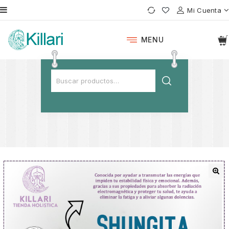
Mi Cuenta
MENU