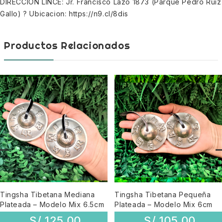
DIRECCION LINCE: Jr. Francisco Lazo 1873 (Parque Pedro Ruiz
Gallo) ? Ubicacion: https://n9.cl/8dis
Productos Relacionados
Tingsha Tibetana Mediana
Tingsha Tibetana Pequeña
Plateada – Modelo Mix 6.5cm
Plateada – Modelo Mix 6cm
S/
125,00
S/
105,00