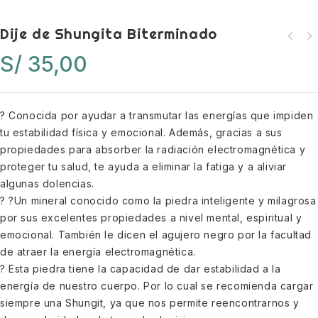
Dije de Shungita Biterminado
Imán de neodimio capsula bipolar
forrado 25mm*50mm*5mm
S/
35,00
? Conocida por ayudar a transmutar las energías que impiden
tu estabilidad física y emocional. Además, gracias a sus
propiedades para absorber la radiación electromagnética y
proteger tu salud, te ayuda a eliminar la fatiga y a aliviar
algunas dolencias.
? ?Un mineral conocido como la piedra inteligente y milagrosa
por sus excelentes propiedades a nivel mental, espiritual y
emocional. También le dicen el agujero negro por la facultad
de atraer la energía electromagnética.
? Esta piedra tiene la capacidad de dar estabilidad a la
energía de nuestro cuerpo. Por lo cual se recomienda cargar
siempre una Shungit, ya que nos permite reencontrarnos y