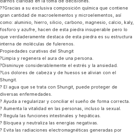
darnos claridad en la toma de decisiones.
??Gracias a su exclusiva composición química que contiene
gran cantidad de macroelementos y microelementos, así
como: aluminio, hierro, silicio, carbono, magnesio, calcio, kaly
fosforo y azufre, hacen de esta piedra insuperable pero lo
que verdaderamente destaca de esta piedra es su estructura
interna de moléculas de fulerenos.
Propiedades curativas del Shungit
?Limpia y regenera el aura de una persona.
?Disminuye considerablemente el estrés y la ansiedad.
?Los dolores de cabeza y de huesos se alivian con el
Shungit.
? El agua que se trata con Shungit, puede proteger de
diversas enfermedades.
? Ayuda a regularizar y conciliar el sueño de forma correcta.
? Aumenta la vitalidad en las personas, incluso la sexual.
? Regula las funciones intestinales y hepáticas.
? Bloquea y neutraliza las energías negativas.
? Evita las radiaciones electromagnéticas generadas por