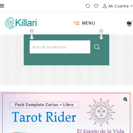
Mi Cuenta
MENU