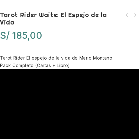
Tarot Rider Waite: El Espejo de la
Vida
S/
185,00
Tarot Rider El espejo de la vida de Mario Montano
Pack Completo (Cartas + Libro)