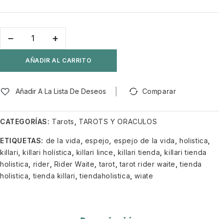
AÑADIR AL CARRITO
Añadir A La Lista De Deseos
Comparar
CATEGORÍAS:
Tarots
,
TAROTS Y ORACULOS
ETIQUETAS:
de la vida
,
espejo
,
espejo de la vida
,
holistica
,
killari
,
killari holística
,
killari lince
,
killari tienda
,
killari tienda
holistica
,
rider
,
Rider Waite
,
tarot
,
tarot rider waite
,
tienda
holistica
,
tienda killari
,
tiendaholistica
,
wiate