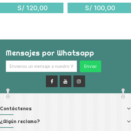
S/
120,00
S/
100,00
Mensajes por Whatsapp
Enviar
Contáctenos
¿Algún reclamo?