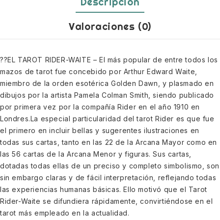
Descripción
Valoraciones (0)
??EL TAROT RIDER-WAITE – El más popular de entre todos los
mazos de tarot fue concebido por Arthur Edward Waite,
miembro de la orden esotérica Golden Dawn, y plasmado en
dibujos por la artista Pamela Colman Smith, siendo publicado
por primera vez por la compañía Rider en el año 1910 en
Londres.La especial particularidad del tarot Rider es que fue
el primero en incluir bellas y sugerentes ilustraciones en
todas sus cartas, tanto en las 22 de la Arcana Mayor como en
las 56 cartas de la Arcana Menor y figuras. Sus cartas,
dotadas todas ellas de un preciso y completo simbolismo, son
sin embargo claras y de fácil interpretación, reflejando todas
las experiencias humanas básicas. Ello motivó que el Tarot
Rider-Waite se difundiera rápidamente, convirtiéndose en el
tarot más empleado en la actualidad.