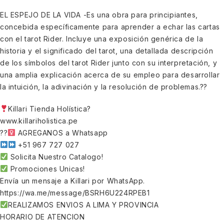
EL ESPEJO DE LA VIDA -Es una obra para principiantes,
concebida específicamente para aprender a echar las cartas
con el tarot Rider. Incluye una exposición genérica de la
historia y el significado del tarot, una detallada descripción
de los símbolos del tarot Rider junto con su interpretación, y
una amplia explicación acerca de su empleo para desarrollar
la intuición, la adivinación y la resolución de problemas.??
Killari Tienda Holística?
www.killariholistica.pe
??‍
AGREGANOS a Whatsapp
+51 967 727 027
Solicita Nuestro Catalogo!
Promociones Unicas!
Envía un mensaje a Killari por WhatsApp.
https://wa.me/message/BSRH6U224RPEB1
REALIZAMOS ENVIOS A LIMA Y PROVINCIA
HORARIO DE ATENCION